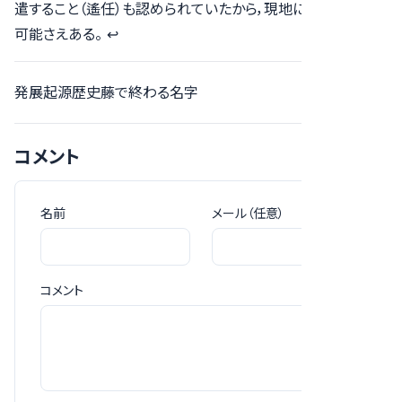
遣すること（遙任）も認められていたから，現地に行っていない
可能さえある。
↩︎
発展
起源
歴史
藤で終わる名字
コメント