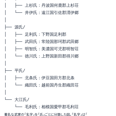
│   ├── 上杉氏：丹波国何鹿郡上杉荘

│   └── 井伊氏：遠江国引佐郡渭伊郷

│ 

├── 源氏/

│   ├── 足利氏：下野国足利郡

│   ├── 武田氏：常陸国那珂郡武田郷

│   ├── 明智氏：美濃国可児郡明智荘 

│   └── 徳川氏：上野国新田郡得川郷 

│ 

├── 平氏/

│   ├── 北条氏：伊豆国田方郡北条

│   └── 織田氏：越前国丹生郡織田荘

│ 

└── 大江氏/

著名な武家の「名字」を「氏」ごとに分類した図。「名字」は「氏」の下位区分