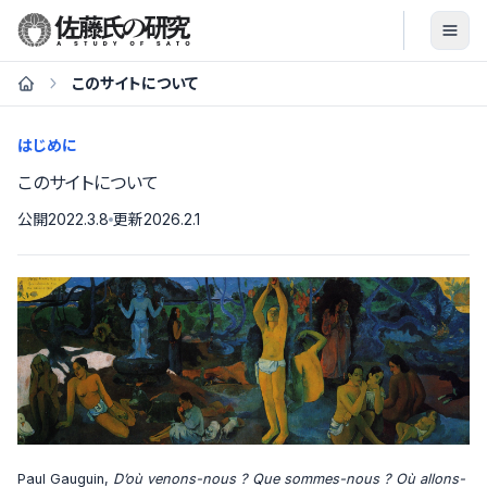
このサイトについて
はじめに
このサイトについて
公開
2022.3.8
更新
2026.2.1
Paul Gauguin,
D’où venons-nous ? Que sommes-nous ? Où allons-