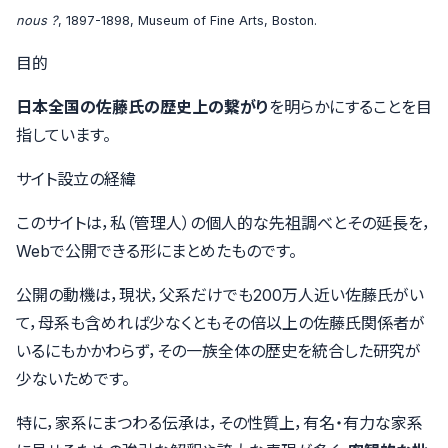
nous ?
, 1897-1898, Museum of Fine Arts, Boston.
目的
日本全国の佐藤氏の歴史上の繋がり
を明らかにすることを目
指しています。
サイト設立の経緯
このサイトは，私（
管理人
）の個人的な先祖調べとその延長を，
Webで公開できる形にまとめたものです。
公開の動機は，現状，父系だけでも200万人近い佐藤氏がい
て，母系も含めれば少なくともその倍以上の佐藤氏関係者が
いるにもかかわらず，その一族全体の歴史を統合した研究が
少ないためです。
特に，家系にまつわる伝承は，その性質上，有名・有力な家系